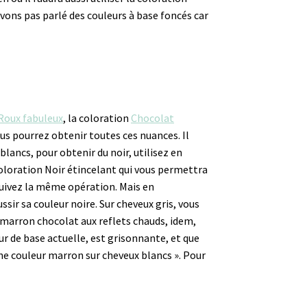
vons pas parlé des couleurs à base foncés car
Roux fabuleux
, la coloration
Chocolat
ous pourrez obtenir toutes ces nuances. Il
lancs, pour obtenir du noir, utilisez en
 coloration Noir étincelant qui vous permettra
, suivez la même opération. Mais en
sir sa couleur noire. Sur cheveux gris, vous
r marron chocolat aux reflets chauds, idem,
ur de base actuelle, est grisonnante, et que
une couleur marron sur cheveux blancs ». Pour