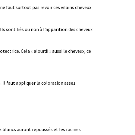
e faut surtout pas revoir ces vilains cheveux
. Ils sont liés ou non à l’apparition des cheveux
ctrice. Cela « alourdi » aussi le cheveux, ce
. Il faut appliquer la coloration assez
ux blancs auront repoussés et les racines