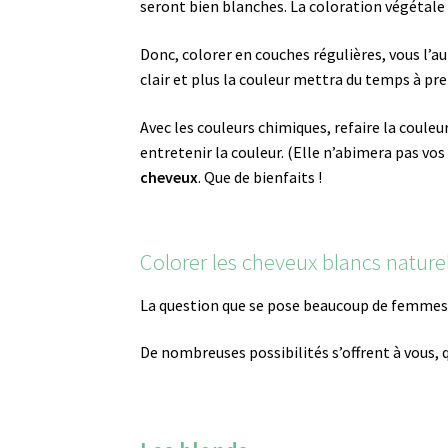
seront bien blanches. La coloration végétale c
Donc, colorer en couches régulières, vous l’a
clair et plus la couleur mettra du temps à pre
Avec les couleurs chimiques, refaire la coule
entretenir la couleur. (Elle n’abimera pas vo
cheveux
. Que de bienfaits !
Colorer les cheveux blancs nature
La question que se pose beaucoup de femmes es
De nombreuses possibilités s’offrent à vous, q