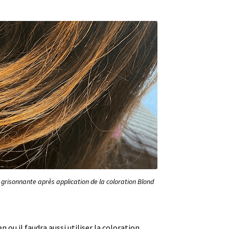
grisonnante après application de la coloration Blond
n ou il faudra aussi utiliser la coloration