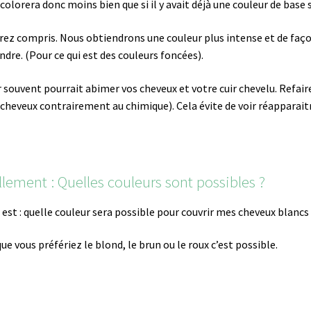
olorera donc moins bien que si il y avait déjà une couleur de base s
urez compris. Nous obtiendrons une couleur plus intense et de faç
ndre. (Pour ce qui est des couleurs foncées).
ur souvent pourrait abimer vos cheveux et votre cuir chevelu. Refai
s cheveux contrairement au chimique). Cela évite de voir réapparait
llement : Quelles couleurs sont possibles ?
t : quelle couleur sera possible pour couvrir mes cheveux blancs ?
ue vous préfériez le blond, le brun ou le roux c’est possible.