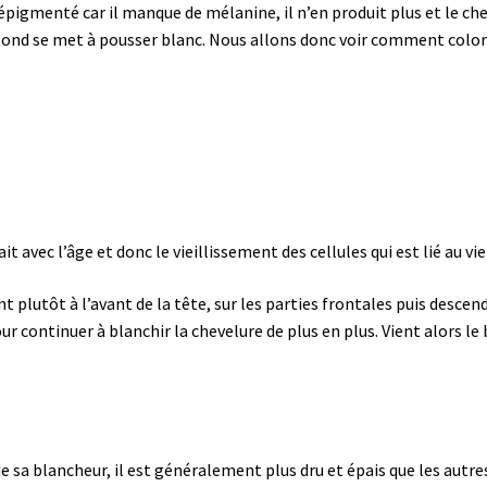
épigmenté car il manque de mélanine, il n’en produit plus et le ch
blond se met à pousser blanc. Nous allons donc voir comment color
 avec l’âge et donc le vieillissement des cellules qui est lié au vi
 plutôt à l’avant de la tête, sur les parties frontales puis desc
 pour continuer à blanchir la chevelure de plus en plus. Vient alors
 de sa blancheur, il est généralement plus dru et épais que les autr