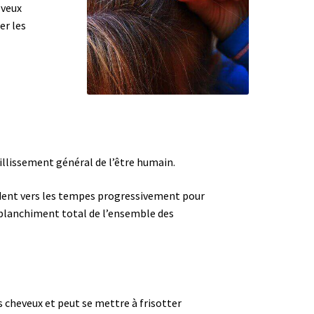
eveux
er les
eillissement général de l’être humain.
endent vers les tempes progressivement pour
 le blanchiment total de l’ensemble des
es cheveux et peut se mettre à frisotter