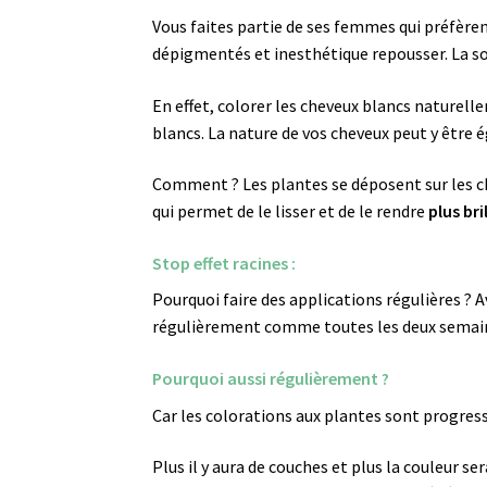
Vous faites partie de ses femmes qui préfèren
dépigmentés et inesthétique repousser. La so
En effet, colorer les cheveux blancs natur
blancs. La nature de vos cheveux peut y être
Comment ? Les plantes se déposent sur les che
qui permet de le lisser et de le rendre
plus bri
Stop effet racines :
Pourquoi faire des applications régulières ? Av
régulièrement comme toutes les deux semai
Pourquoi aussi régulièrement ?
Car les colorations aux plantes sont progres
Plus il y aura de couches et plus la couleur s