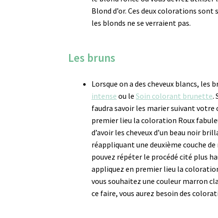
Blond d’or. Ces deux colorations sont 
les blonds ne se verraient pas.
Les bruns
Lorsque on a des cheveux blancs, les b
intense
ou le
Soin colorant brunette
.
faudra savoir les marier suivant votre
premier lieu la coloration Roux fabuleu
d’avoir les cheveux d’un beau noir bril
réappliquant une deuxième couche de ro
pouvez répéter le procédé cité plus ha
appliquez en premier lieu la coloratio
vous souhaitez une couleur marron clai
ce faire, vous aurez besoin des colorat