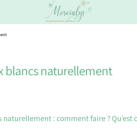
ment
x blancs naturellement
s naturellement : comment faire ? Qu’est 