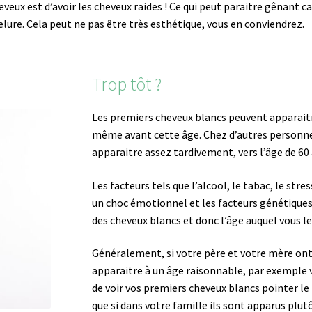
ux est d’avoir les cheveux raides ! Ce qui peut paraitre gênant ca
elure. Cela peut ne pas être très esthétique, vous en conviendrez.
Trop tôt ?
Les premiers cheveux blancs peuvent apparaitre
même avant cette âge. Chez d’autres personne
apparaitre assez tardivement, vers l’âge de 60 
Les facteurs tels que l’alcool, le tabac, le stre
un choc émotionnel et les facteurs génétiques
des cheveux blancs et donc l’âge auquel vous le
Généralement, si votre père et votre mère ont
apparaitre à un âge raisonnable, par exemple v
de voir vos premiers cheveux blancs pointer le 
que si dans votre famille ils sont apparus plutô