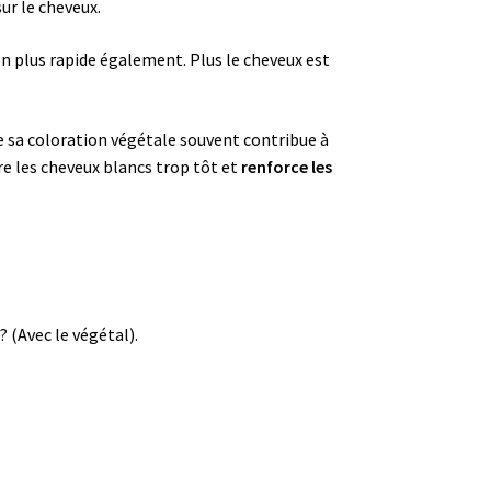
ur le cheveux.
on plus rapide également. Plus le cheveux est
re sa coloration végétale souvent contribue à
re les cheveux blancs trop tôt et
renforce les
 (Avec le végétal).