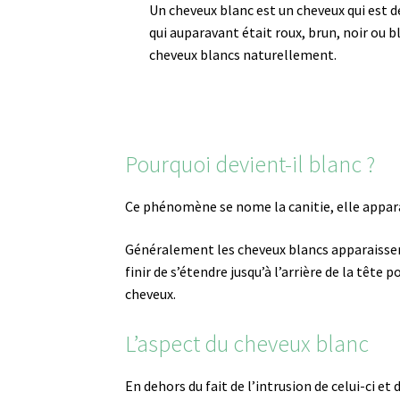
Un cheveux blanc est un cheveux qui est d
qui auparavant était roux, brun, noir ou 
cheveux blancs naturellement.
Pourquoi devient-il blanc ?
Ce phénomène se nome la canitie, elle apparait
Généralement les cheveux blancs apparaissent
finir de s’étendre jusqu’à l’arrière de la tête
cheveux.
L’aspect du cheveux blanc
En dehors du fait de l’intrusion de celui-ci et