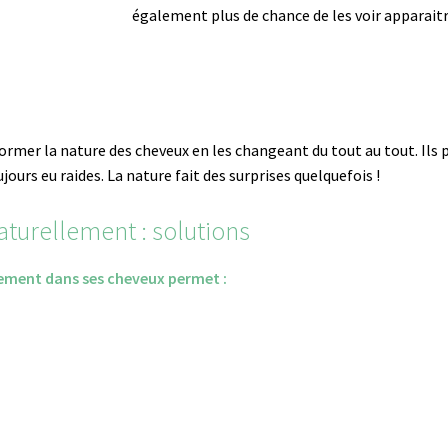
également plus de chance de les voir apparaitre
ormer la nature des cheveux en les changeant du tout au tout. Ils p
jours eu raides. La nature fait des surprises quelquefois !
aturellement : solutions
rement dans ses cheveux permet :