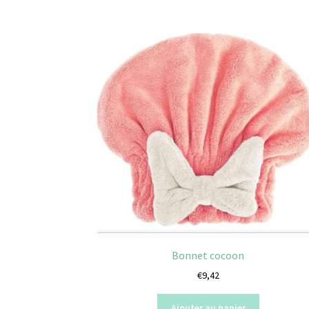
Bonnet cocoon
€
9,42
Ajouter au panier