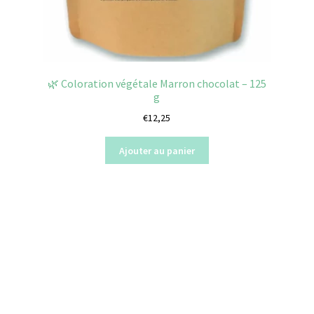
🌿 Coloration végétale Marron chocolat – 125
g
€
12,25
Ajouter au panier