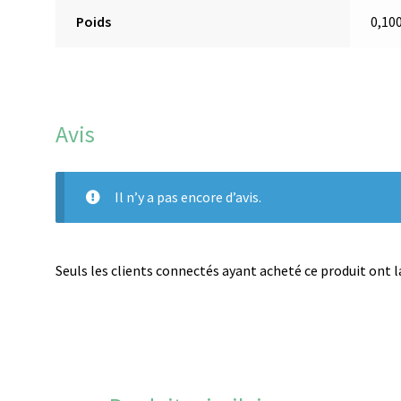
Poids
0,10
Avis
Il n’y a pas encore d’avis.
Seuls les clients connectés ayant acheté ce produit ont la 