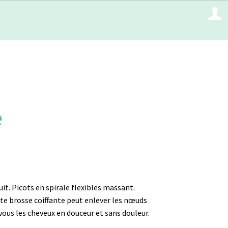
e
t. Picots en spirale flexibles massant.
te brosse coiffante peut enlever les nœuds
vous les cheveux en douceur et sans douleur.