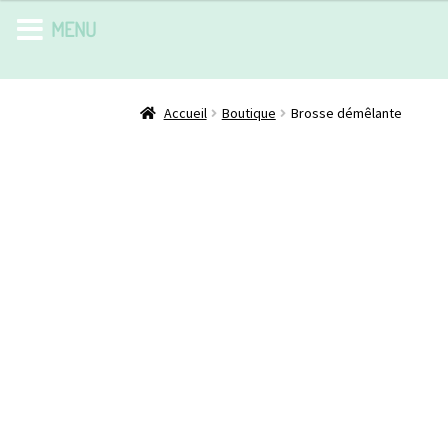
MENU
Accueil
Boutique
Brosse démêlante