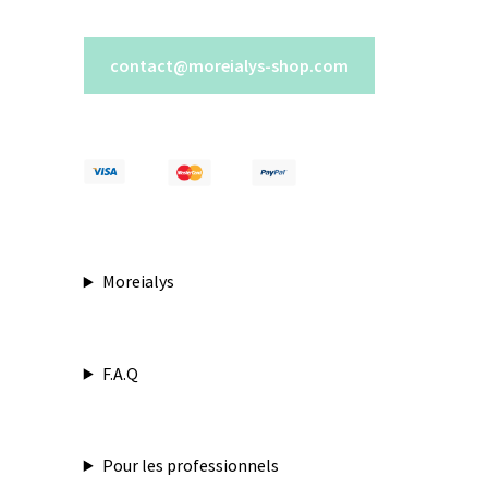
contact@moreialys-shop.com
Moreialys
F.A.Q
Pour les professionnels