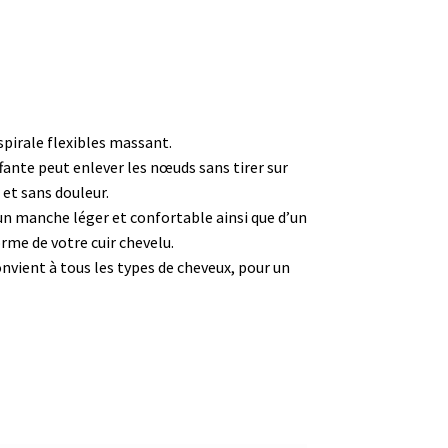
spirale flexibles massant.
fante peut enlever les nœuds sans tirer sur
et sans douleur.
n manche léger et confortable ainsi que d’un
rme de votre cuir chevelu.
onvient à tous les types de cheveux, pour un