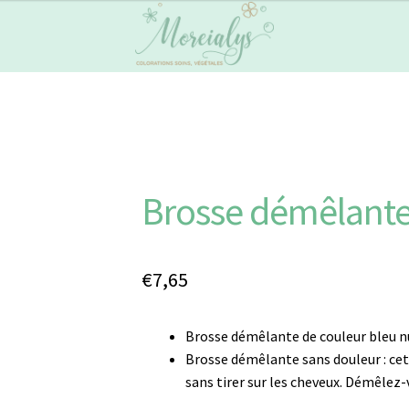
Brosse démêlant
€
7,65
Brosse démêlante de couleur bleu nui
Brosse démêlante sans douleur : cet
sans tirer sur les cheveux. Démêlez-