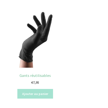
Gants réutilisables
€
7,95
Ajouter au panier